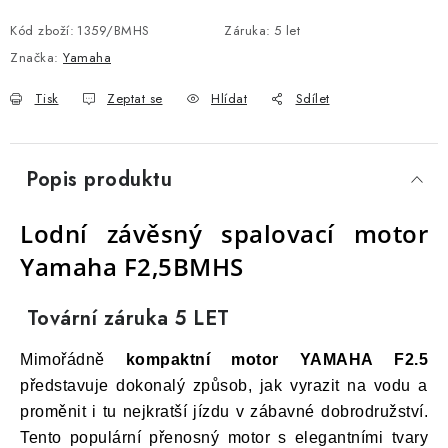
Kód zboží:
1359/BMHS
Záruka
:
5 let
Značka:
Yamaha
Tisk
Zeptat se
Hlídat
Sdílet
Popis produktu
Lodní závěsný spalovací motor
Yamaha F2,5BMHS
Tovární záruka 5 LET
Mimořádně
kompaktní motor YAMAHA F2.5
představuje dokonalý způsob, jak vyrazit na vodu a
proměnit i tu nejkratší jízdu v zábavné dobrodružství.
Tento populární přenosný motor s elegantními tvary