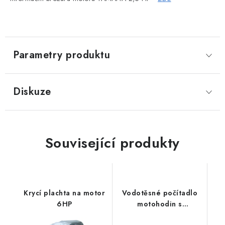
Parametry produktu
Diskuze
Související produkty
Krycí plachta na motor
Vodotěsné počítadlo
6HP
motohodin s
otáčkoměrem