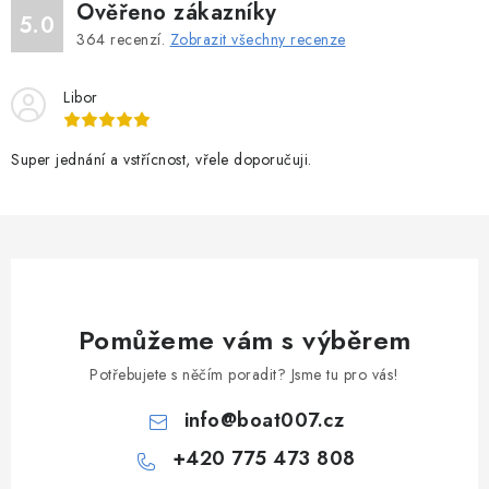
Ověřeno zákazníky
5.0
364
recenzí.
Zobrazit všechny recenze
Libor
Super jednání a vstřícnost, vřele doporučuji.
Pomůžeme vám s výběrem
Potřebujete s něčím poradit? Jsme tu pro vás!
info
@
boat007.cz
+420 775 473 808