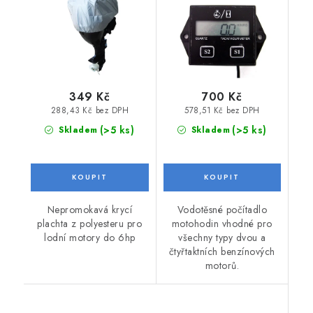
349 Kč
700 Kč
288,43 Kč bez DPH
578,51 Kč bez DPH
(>5 ks)
(>5 ks)
Skladem
Skladem
Nepromokavá krycí
Vodotěsné počítadlo
plachta z polyesteru pro
motohodin vhodné pro
lodní motory do 6hp
všechny typy dvou a
čtyřtaktních benzínových
motorů.