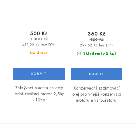
500 Kč
360 Kč
1 000 Kč
426 Kč
413,22 Kč bez DPH
297,52 Kč bez DPH
(>5 ks)
Na dotaz
Skladem
Zakrývací plachta na celý
Konzervační zazimovací
lodní závěsný motor 2,5hp
olej pro vnější konzervaci
- 10hp
motoru a karburátoru.