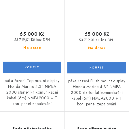
65 000 Kč
65 000 Kč
53 719,01 Kč bez DPH
53 719,01 Kč bez DPH
Na dotaz
Na dotaz
páka řazení Top mount display
páka řazení Flush mount display
Honda Marine 4,3" NMEA
Honda Marine 4,3" NMEA
2000 starter kit komunikační
2000 starter kit komunikační
kabel (6m) NMEA2000 + T
kabel (6m) NMEA2000 + T
kon. panel zapalování
kon. panel zapalování
Sada přístrojového
Sada přístrojového