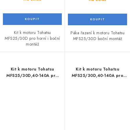
Kit k motoru Tohatsu
Páka řazení k motoru Tohatsu
MFS25/30D pro horní i boční
MFS25/30D boční montáž
montáž
Kit k motoru Tohatsu
Kit k motoru Tohatsu
MFS25/30D,40-140A pro
MFS25/30D,40-140A pro
horní i boční montáž
horní i boční montáž