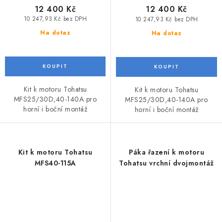
12 400 Kč
12 400 Kč
10 247,93 Kč bez DPH
10 247,93 Kč bez DPH
Na dotaz
Na dotaz
Kit k motoru Tohatsu
Kit k motoru Tohatsu
MFS25/30D,40-140A pro
MFS25/30D,40-140A pro
horní i boční montáž
horní i boční montáž
Kit k motoru Tohatsu
Páka řazení k motoru
MFS40-115A
Tohatsu vrchní dvojmontáž