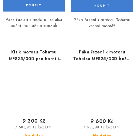
Páka řazení k motoru Tohatsu
Páka řazení k motoru Tohatsu
boční montáž na konzoli
vrchní montáž
Kit k motoru Tohatsu
Páka řazení k motoru
MFS25/30D pro horní i
Tohatsu MFS25/30D boční
boční montáž
montáž
9 300 Kč
9 600 Kč
7 685,95 Kč bez DPH
7 933,88 Kč bez DPH
Na dotaz
Na dotaz