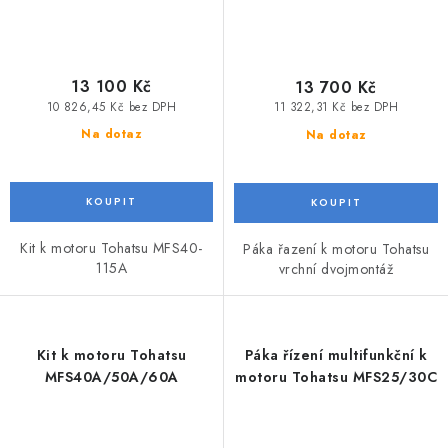
13 100 Kč
13 700 Kč
10 826,45 Kč bez DPH
11 322,31 Kč bez DPH
Na dotaz
Na dotaz
Kit k motoru Tohatsu MFS40-
Páka řazení k motoru Tohatsu
115A
vrchní dvojmontáž
Kit k motoru Tohatsu
Páka řízení multifunkční k
MFS40A/50A/60A
motoru Tohatsu MFS25/30C