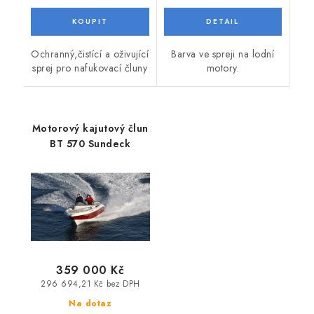
Ochranný,čistící a oživující
Barva ve spreji na lodní
sprej pro nafukovací čluny
motory.
Motorový kajutový člun
BT 570 Sundeck
359 000 Kč
296 694,21 Kč bez DPH
Na dotaz