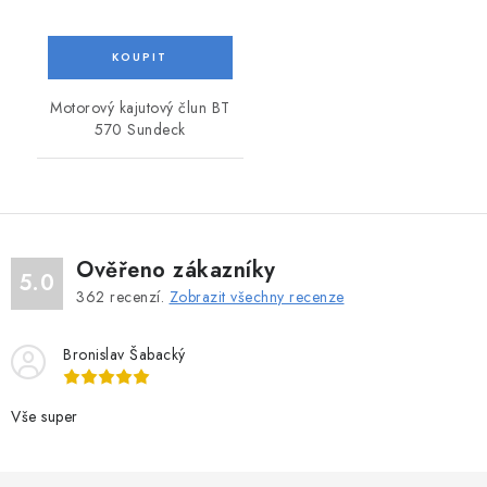
Motorový kajutový člun BT
570 Sundeck
Ověřeno zákazníky
5.0
362
recenzí.
Zobrazit všechny recenze
Bronislav Šabacký
Vše super