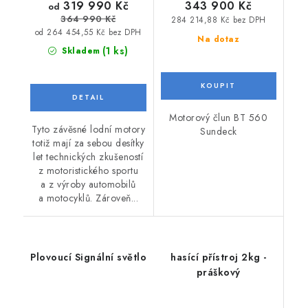
319 990 Kč
343 900 Kč
od
364 990 Kč
284 214,88 Kč bez DPH
od 264 454,55 Kč bez DPH
Na dotaz
(1 ks)
Skladem
Motorový člun BT 560
Tyto závěsné lodní motory
Sundeck
totiž mají za sebou desítky
let technických zkušeností
z motoristického sportu
a z výroby automobilů
a motocyklů. Zároveň...
Plovoucí Signální světlo
hasící přístroj 2kg -
práškový