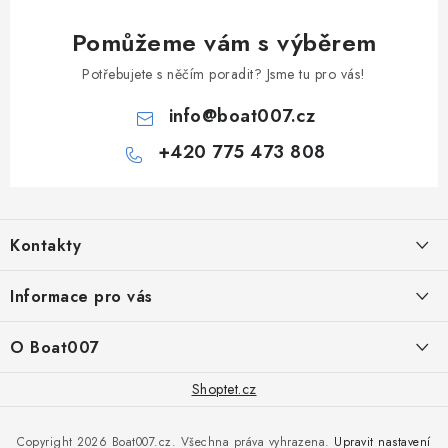
Pomůžeme vám s výběrem
Potřebujete s něčím poradit? Jsme tu pro vás!
info
@
boat007.cz
+420 775 473 808
Z
á
Kontakty
p
a
PRODEJNA/ESHOP
Informace pro vás
+420 775 473 808
t
í
Doprava a platba
O Boat007
PŘÍJEM/VÝDEJ/SERVIS zakázek
+420 775 576 669
Servis
O nás
Shoptet.cz
Reklamace
Rosická 653, 19017 Praha 9 - Vinoř
Naše značky a zastoupení
Copyright 2026
Boat007.cz
. Všechna práva vyhrazena.
Upravit nastavení