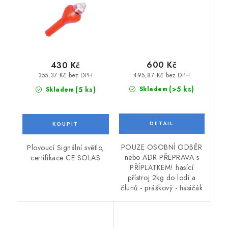
600 Kč
430 Kč
495,87 Kč bez DPH
355,37 Kč bez DPH
(>5 ks)
(5 ks)
Skladem
Skladem
POUZE OSOBNÍ ODBĚR
Plovoucí Signální světlo,
nebo ADR PŘEPRAVA s
certifikace CE SOLAS
PŘÍPLATKEM! hasící
přístroj 2kg do lodí a
člunů - práškový - hasičák