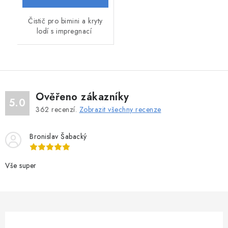
Čistič pro bimini a kryty
lodí s impregnací
Ověřeno zákazníky
5.0
362
recenzí.
Zobrazit všechny recenze
Bronislav Šabacký
Vše super