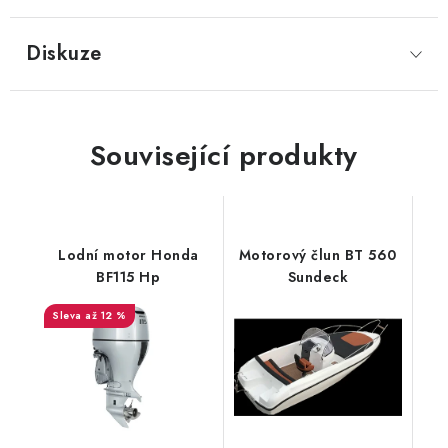
Diskuze
Související produkty
Lodní motor Honda
Motorový člun BT 560
BF115 Hp
Sundeck
až 12 %