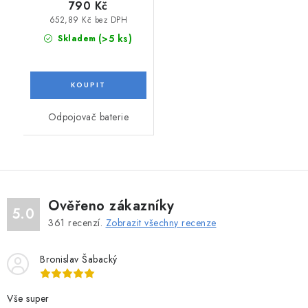
790 Kč
652,89 Kč bez DPH
(>5 ks)
Skladem
Odpojovač baterie
Ověřeno zákazníky
5.0
361
recenzí.
Zobrazit všechny recenze
Bronislav Šabacký
Vše super