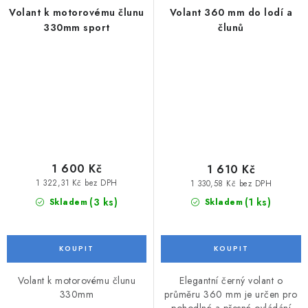
Volant k motorovému člunu
Volant 360 mm do lodí a
330mm sport
člunů
1 600 Kč
1 610 Kč
1 322,31 Kč bez DPH
1 330,58 Kč bez DPH
(3 ks)
(1 ks)
Skladem
Skladem
Volant k motorovému člunu
Elegantní černý volant o
330mm
průměru 360 mm je určen pro