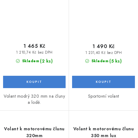
1 465 Kč
1 490 Kč
1 210,74 Kč bez DPH
1 231,40 Kč bez DPH
(2 ks)
(5 ks)
Skladem
Skladem
Volant modrý 320 mm na čluny
Sportovní volant
a lodě.
Volant k motorovému člunu
Volant k motorovému člunu
320mm
350 mm lux