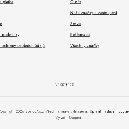
 platba
O nás
Naše značky a zastoupení
e
Servis
 podmínky
Reklamace
 ochrany osobních údajů
Všechny značky
Shoptet.cz
Copyright 2026
Boat007.cz
. Všechna práva vyhrazena.
Upravit nastavení cookie
Vytvořil Shoptet