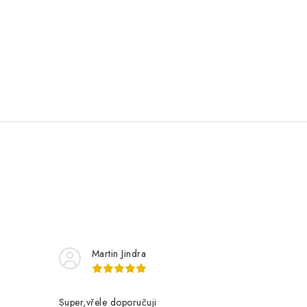
Martin Jindra
Super,vřele doporučuji