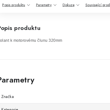
Popis produktu
Parametry
Diskuze
Související prod
Popis produktu
olant k motorovému člunu 320mm
Značka
Kategorie