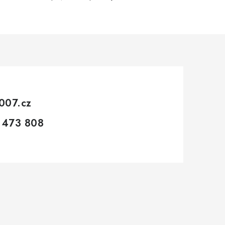
007.cz
 473 808