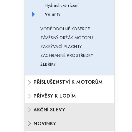
Hydraulické řízení
Volanty
VODĚODOLNÉ KOBERCE
ZÁVĚSNÝ DRŽÁK MOTORU
ZAKRÝVACÍ PLACHTY
ZÁCHRANNÉ PROSTŘEDKY
ŽEBŘÍKY
PŘÍSLUŠENSTVÍ K MOTORŮM
PŘÍVĚSY K LODÍM
AKČNÍ SLEVY
NOVINKY