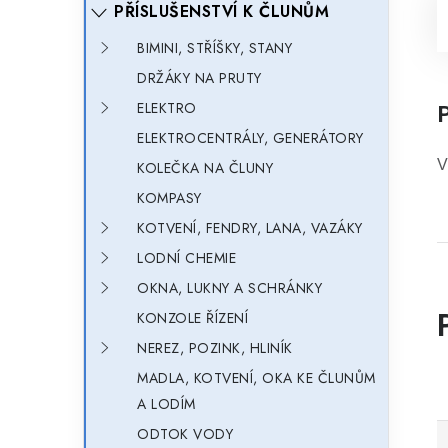
PŘÍSLUŠENSTVÍ K ČLUNŮM
BIMINI, STŘÍŠKY, STANY
DRŽÁKY NA PRUTY
ELEKTRO
ELEKTROCENTRÁLY, GENERÁTORY
V
KOLEČKA NA ČLUNY
KOMPASY
KOTVENÍ, FENDRY, LANA, VAZÁKY
LODNÍ CHEMIE
OKNA, LUKNY A SCHRÁNKY
KONZOLE ŘÍZENÍ
NEREZ, POZINK, HLINÍK
MADLA, KOTVENÍ, OKA KE ČLUNŮM
A LODÍM
ODTOK VODY