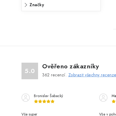
Značky
Ověřeno zákazníky
5.0
362
recenzí.
Zobrazit všechny recenz
Bronislav Šabacký
Ma
Vše super
Vše v poh