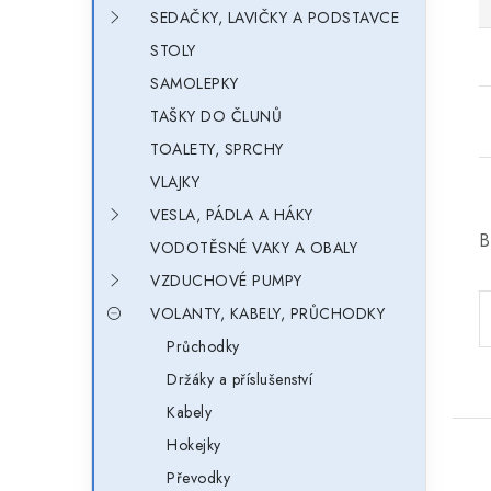
SEDAČKY, LAVIČKY A PODSTAVCE
STOLY
SAMOLEPKY
TAŠKY DO ČLUNŮ
TOALETY, SPRCHY
VLAJKY
VESLA, PÁDLA A HÁKY
B
VODOTĚSNÉ VAKY A OBALY
VZDUCHOVÉ PUMPY
VOLANTY, KABELY, PRŮCHODKY
Průchodky
Držáky a příslušenství
Kabely
Hokejky
Převodky