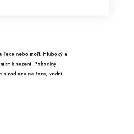
na řece nebo moři. Hluboký a
 míst k sezení. Pohodlný
i s rodinou na řece, vodní