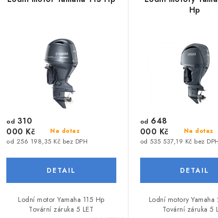
Hp
310
648
od
od
000 Kč
000 Kč
Na dotaz
Na dotaz
od 256 198,35 Kč bez DPH
od 535 537,19 Kč bez DP
Lodní motor Yamaha 115 Hp
Lodní motory Yamaha
Tovární záruka 5 LET
Tovární záruka 5 