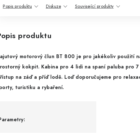
Popis produktu
Diskuze
Související produkty
Popis produktu
ajutový motorový člun BT 800 je pro jakékoliv použití 
rostorný kokpit. Kabina pro 4 lidi na spaní paluba pro 7
řístup na záď a příď lodě. Loď doporučujeme pro relaxac
porty, turistiku a rybaření.
Parametry: