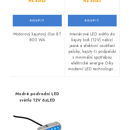
Na dotaz
Na dotaz
Motorový kajutový člun BT
Interiérové LED světlo do
800 WA
kajuty lodi (12V) nabízí
jasné a efektivní osvětlení
paluby, kajuty či podpalubí
s minimální spotřebou
elektrické energie. Díky
moderní LED technologii...
Modré podvodní LED
světlo 12V 6xLED