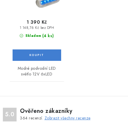
1 390 Kč
1 148,76 Kč bez DPH
(4 ks)
Skladem
Modré podvodní LED
světlo 12V 6xLED
Ověřeno zákazníky
5.0
364
recenzí.
Zobrazit všechny recenze