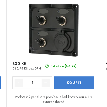
830 Kč
(>5 ks)
Skladem
685,95 Kč bez DPH
Vodotěsný panel 3 x přepínač s led kontrolkou a 1 x
autozapalovač