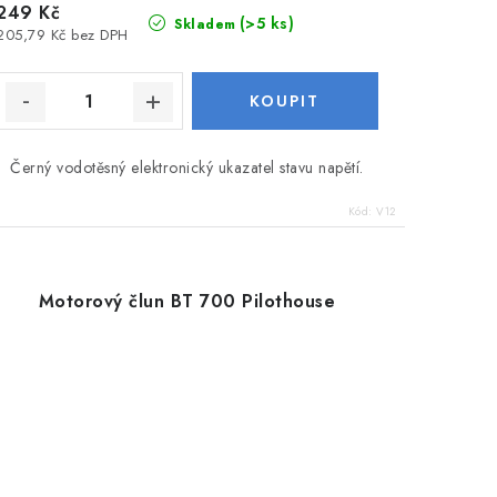
249 Kč
(>5 ks)
Skladem
205,79 Kč bez DPH
Černý vodotěsný elektronický ukazatel stavu napětí.
Kód:
V12
Motorový člun BT 700 Pilothouse