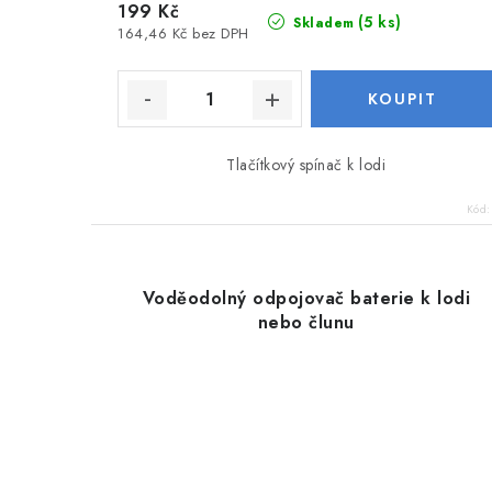
199 Kč
(5 ks)
Skladem
164,46 Kč bez DPH
Tlačítkový spínač k lodi
Kód
Voděodolný odpojovač baterie k lodi
nebo člunu