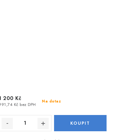
1 200 Kč
Na dotaz
991,74 Kč bez DPH