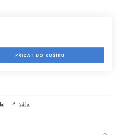
PŘIDAT DO KOŠÍKU
dat
Sdílet