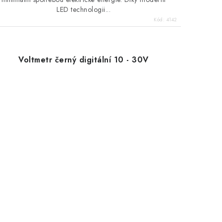
LED technologii...
Kód:
4142
Voltmetr černý digitální 10 - 30V