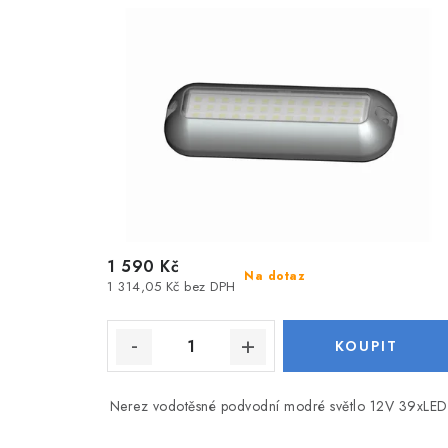
1 590 Kč
Na dotaz
1 314,05 Kč bez DPH
Nerez vodotěsné podvodní modré světlo 12V 39xLED