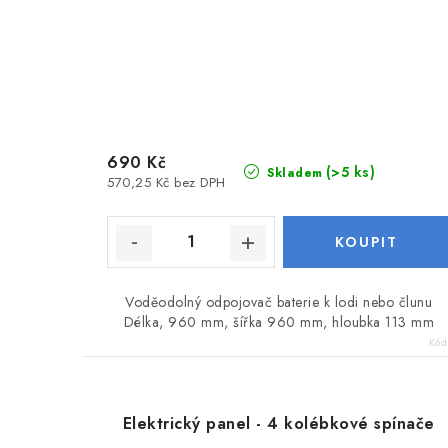
690 Kč
(>5 ks)
Skladem
570,25 Kč bez DPH
Voděodolný odpojovač baterie k lodi nebo člunu
Délka, 960 mm, šířka 960 mm, hloubka 113 mm
Kód
Elektrický panel - 4 kolébkové spínače