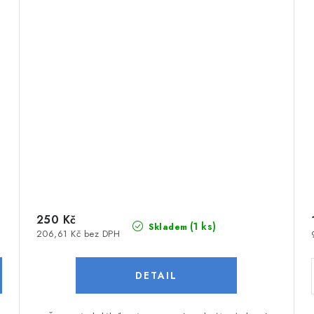
250 Kč
(1 ks)
Skladem
206,61 Kč bez DPH