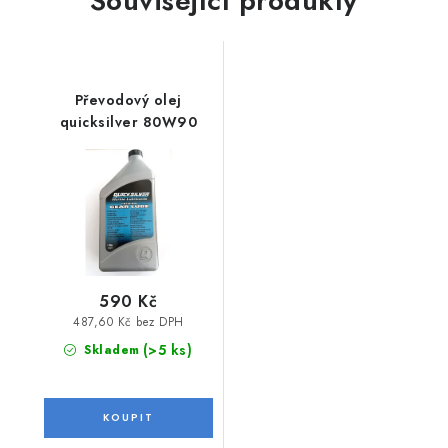
Související produkty
Převodový olej
quicksilver 80W90
590 Kč
487,60 Kč bez DPH
(>5 ks)
Skladem