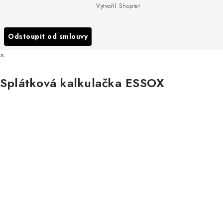
Podmínky ochrany osobních údajů
Vytvořil Shoptet
Reklamace
Všechny značky
Odstoupit od smlouvy
×
Splátková kalkulačka ESSOX