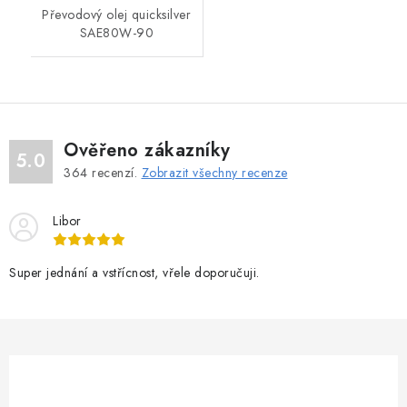
Převodový olej quicksilver
SAE80W-90
Ověřeno zákazníky
5.0
364
recenzí.
Zobrazit všechny recenze
Libor
Super jednání a vstřícnost, vřele doporučuji.