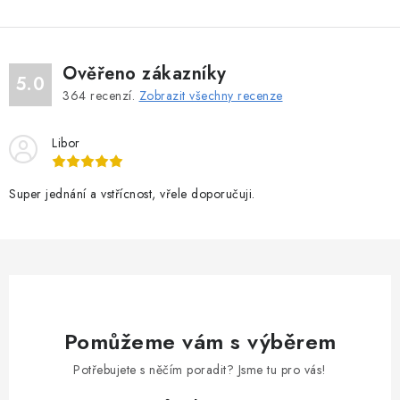
Ověřeno zákazníky
5.0
364
recenzí.
Zobrazit všechny recenze
Libor
Super jednání a vstřícnost, vřele doporučuji.
Pomůžeme vám s výběrem
Potřebujete s něčím poradit? Jsme tu pro vás!