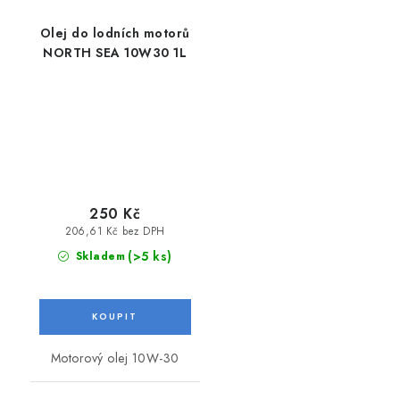
Olej do lodních motorů
NORTH SEA 10W30 1L
250 Kč
206,61 Kč bez DPH
(>5 ks)
Skladem
Motorový olej 10W-30