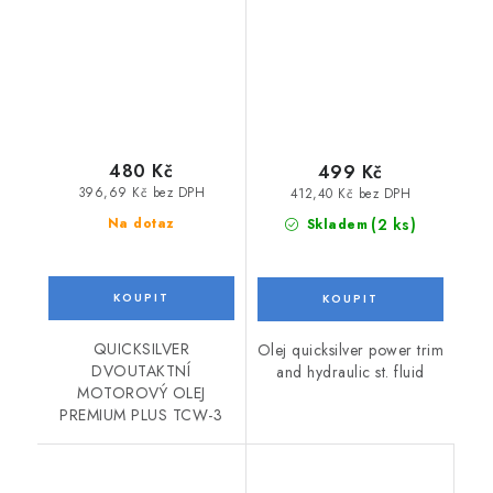
480 Kč
499 Kč
396,69 Kč bez DPH
412,40 Kč bez DPH
(2 ks)
Na dotaz
Skladem
QUICKSILVER
Olej quicksilver power trim
DVOUTAKTNÍ
and hydraulic st. fluid
MOTOROVÝ OLEJ
PREMIUM PLUS TCW-3