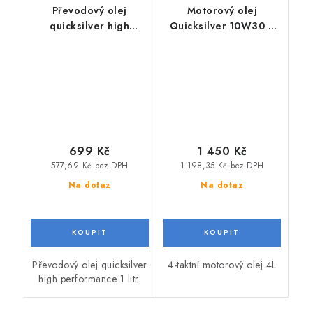
Převodový olej
Motorový olej
quicksilver high
Quicksilver 10W30 4
performance
litry.
699 Kč
1 450 Kč
577,69 Kč bez DPH
1 198,35 Kč bez DPH
Na dotaz
Na dotaz
Převodový olej quicksilver
4-taktní motorový olej 4L
high performance 1 litr.