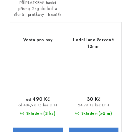
PŘÍPLATKEM! hasící
přístroj 2kg do lodí a
člunů - práškový - hasičák
Vesta pro psy
Lodní lano červené
12mm
490 Kč
30 Kč
od
24,79 Kč bez DPH
od 404,96 Kč bez DPH
(3 ks)
(>5 m)
Skladem
Skladem