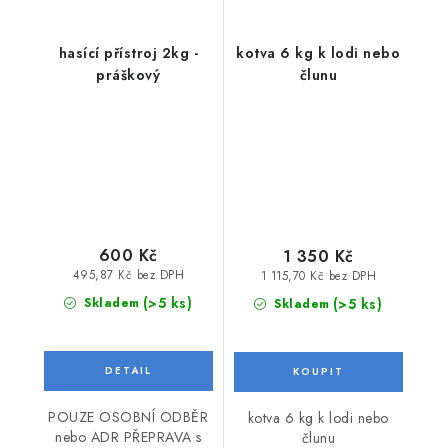
hasící přístroj 2kg -
kotva 6 kg k lodi nebo
práškový
člunu
600 Kč
1 350 Kč
495,87 Kč bez DPH
1 115,70 Kč bez DPH
(>5 ks)
(>5 ks)
Skladem
Skladem
POUZE OSOBNÍ ODBĚR
kotva 6 kg k lodi nebo
nebo ADR PŘEPRAVA s
člunu