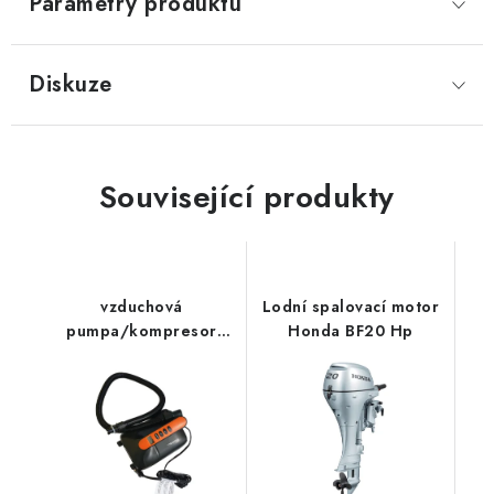
Parametry produktu
Diskuze
Související produkty
vzduchová
Lodní spalovací motor
pumpa/kompresor
Honda BF20 Hp
boat007-2