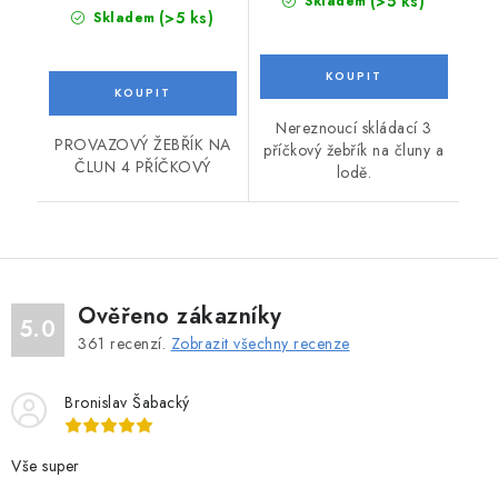
(>5 ks)
Skladem
(>5 ks)
Skladem
Nereznoucí skládací 3
PROVAZOVÝ ŽEBŘÍK NA
příčkový žebřík na čluny a
ČLUN 4 PŘÍČKOVÝ
lodě.
Ověřeno zákazníky
5.0
361
recenzí.
Zobrazit všechny recenze
Bronislav Šabacký
Vše super