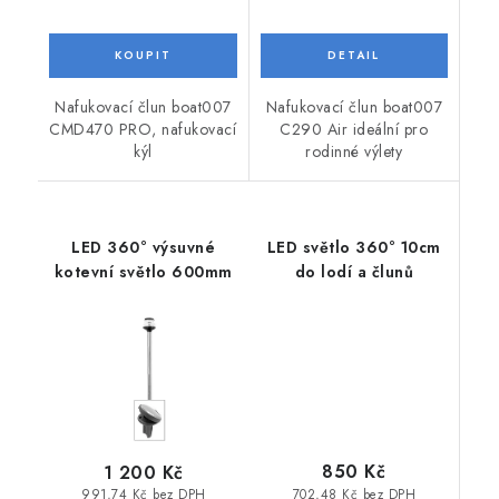
Nafukovací člun boat007
Nafukovací člun boat007
CMD470 PRO, nafukovací
C290 Air ideální pro
kýl
rodinné výlety
LED 360° výsuvné
LED světlo 360° 10cm
kotevní světlo 600mm
do lodí a člunů
850 Kč
1 200 Kč
702,48 Kč bez DPH
991,74 Kč bez DPH