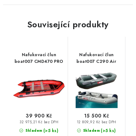
Související produkty
Nafukovací člun
Nafukovací člun
boat007 CMD470 PRO
boat007 C290 Air
39 900 Kč
15 500 Kč
32 975,21 Kč bez DPH
12 809,92 Kč bez DPH
(>5 ks)
(>5 ks)
Skladem
Skladem