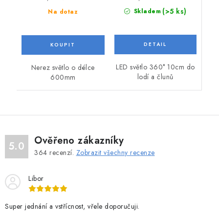
(>5 ks)
Skladem
Na dotaz
LED světlo 360° 10cm do
Nerez světlo o délce
lodí a člunů
600mm
Ověřeno zákazníky
5.0
364
recenzí.
Zobrazit všechny recenze
Libor
Super jednání a vstřícnost, vřele doporučuji.