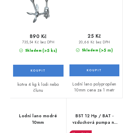
25 Kč
890 Kč
20,66 Kč bez DPH
735,54 Kč bez DPH
(>5 m)
(>5 ks)
Skladem
Skladem
Lodní lano polypropilen
kotva 4 kg k lodi nebo
10mm cena za 1 metr
člunu
Lodní lano modré
BST 12 Hp / BAT -
10mm
vzduchová pumpa na
čluny s vlastním