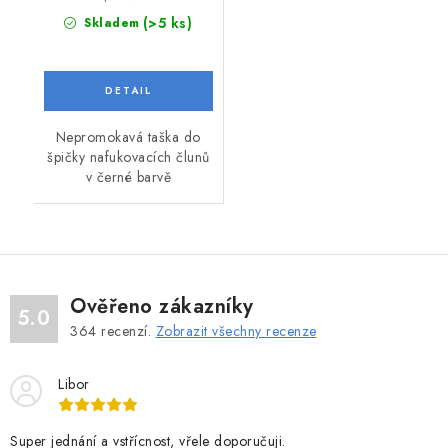
(>5 ks)
Skladem
Nepromokavá taška do
špičky nafukovacích člunů
v černé barvě
Ověřeno zákazníky
5.0
364
recenzí.
Zobrazit všechny recenze
Libor
Super jednání a vstřícnost, vřele doporučuji.