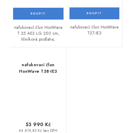
nafukovací člun HonWave
nafukovací člun HonWave
T27-IE3
T 25 AE3 LG 250 cm,
hliníková podlaha,
nafukovací člun
HonWave T38-IE3
53 990 Kč
44 619,83 Kč bez DPH