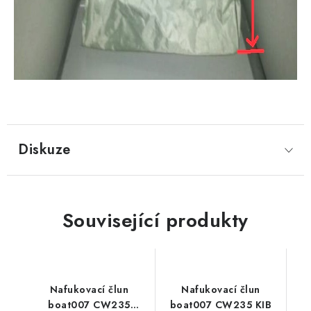
Diskuze
Související produkty
Nafukovací člun
Nafukovací člun
boat007 CW235
boat007 CW235 KIB