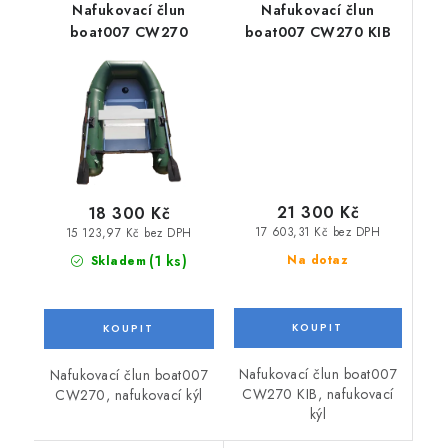
Nafukovací člun
Nafukovací člun
boat007 CW270
boat007 CW270 KIB
21 300 Kč
18 300 Kč
17 603,31 Kč bez DPH
15 123,97 Kč bez DPH
(1 ks)
Na dotaz
Skladem
Nafukovací člun boat007
Nafukovací člun boat007
CW270 KIB, nafukovací
CW270, nafukovací kýl
kýl