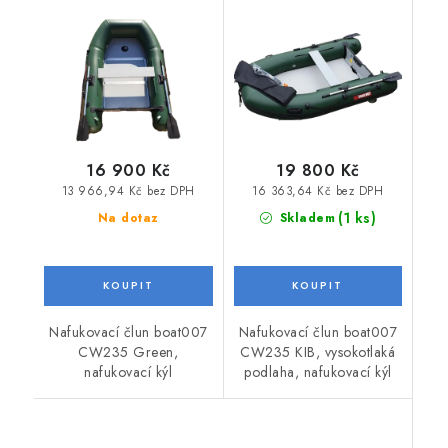
Green
16 900 Kč
19 800 Kč
13 966,94 Kč bez DPH
16 363,64 Kč bez DPH
(1 ks)
Na dotaz
Skladem
Nafukovací člun boat007
Nafukovací člun boat007
CW235 Green,
CW235 KIB, vysokotlaká
nafukovací kýl
podlaha, nafukovací kýl