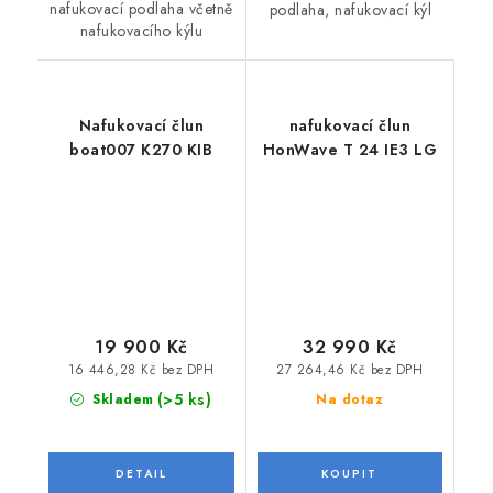
nafukovací podlaha včetně
podlaha, nafukovací kýl
nafukovacího kýlu
Nafukovací člun
nafukovací člun
boat007 K270 KIB
HonWave T 24 IE3 LG
19 900 Kč
32 990 Kč
16 446,28 Kč bez DPH
27 264,46 Kč bez DPH
(>5 ks)
Skladem
Na dotaz