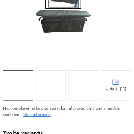
MOTOROVÉ ČLUNY
LODNÍ ELEKTROMOTORY
PRAMICE A MOTOROVÉ VESLICE
HLINÍKOVÉ ČLUNY
KAJAKY, KÁNOE A RAFTY
PLASTOVÉ LODĚ A ČLUNY
+ další (11)
ŠLAPADLA
Nepromokavá taška pod sedačku nafukovacích člunů s měkkým
VODNÍ SKŮTRY
sedákem.
Více informací
KATAMARÁNY - PONTON BOAT