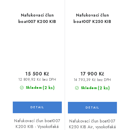
Nafukovací člun
Nafukovací člun
boat007 K200 KIB
boat007 K250 KIB
15 500 Kč
17 900 Kč
12 809,92 Kč bez DPH
14 793,39 Kč bez DPH
(2 ks)
(2 ks)
Skladem
Skladem
Nafukovací člun boat007
Nafukovací člun boat007
K200 KIB - Vysokotlaká
K250 KIB Air, vysokotlaká