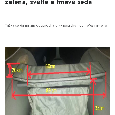
zelená, světle a tmavě šedá
Taška se dá na zip odepnout a díky popruhu hodit přes rameno.