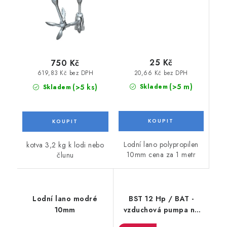
25 Kč
750 Kč
20,66 Kč bez DPH
619,83 Kč bez DPH
(>5 m)
(>5 ks)
Skladem
Skladem
Lodní lano polypropilen
kotva 3,2 kg k lodi nebo
10mm cena za 1 metr
člunu
Lodní lano modré
BST 12 Hp / BAT -
10mm
vzduchová pumpa na
čluny s vlastním