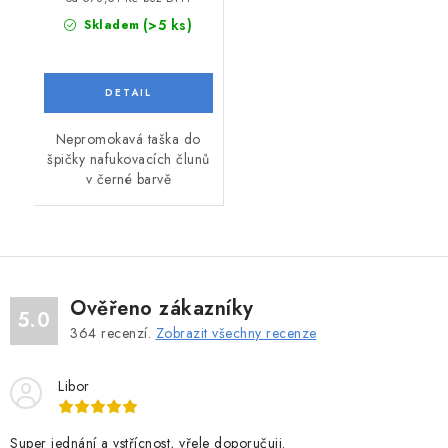
(>5 ks)
Skladem
Nepromokavá taška do
špičky nafukovacích člunů
v černé barvě
Ověřeno zákazníky
5.0
364
recenzí.
Zobrazit všechny recenze
Libor
Super jednání a vstřícnost, vřele doporučuji.