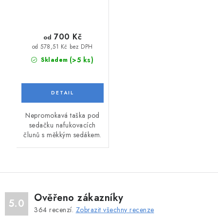
700 Kč
od
od 578,51 Kč bez DPH
(>5 ks)
Skladem
Nepromokavá taška pod
sedačku nafukovacích
člunů s měkkým sedákem.
Ověřeno zákazníky
5.0
364
recenzí.
Zobrazit všechny recenze