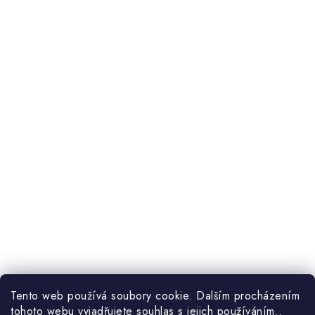
Tento web používá soubory cookie. Dalším procházením
tohoto webu vyjadřujete souhlas s jejich používáním..