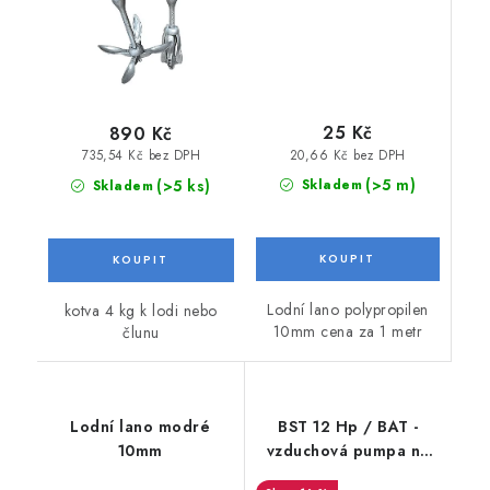
25 Kč
890 Kč
20,66 Kč bez DPH
735,54 Kč bez DPH
(>5 m)
(>5 ks)
Skladem
Skladem
Lodní lano polypropilen
kotva 4 kg k lodi nebo
10mm cena za 1 metr
člunu
Lodní lano modré
BST 12 Hp / BAT -
10mm
vzduchová pumpa na
čluny s vlastním