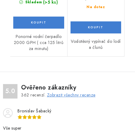
(>5 ks)
Skladem
Na dotaz
Ponorné vodní čerpadlo
Vodotěsný vypínač do lodí
2000 GPH ( cca 125 litrů
a člunů
za minutu)
Ověřeno zákazníky
5.0
362
recenzí.
Zobrazit všechny recenze
Bronislav Šabacký
Vše super