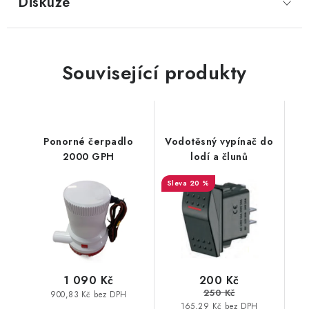
Diskuze
Související produkty
Ponorné čerpadlo
Vodotěsný vypínač do
2000 GPH
lodí a člunů
20 %
200 Kč
1 090 Kč
250 Kč
900,83 Kč bez DPH
165,29 Kč bez DPH