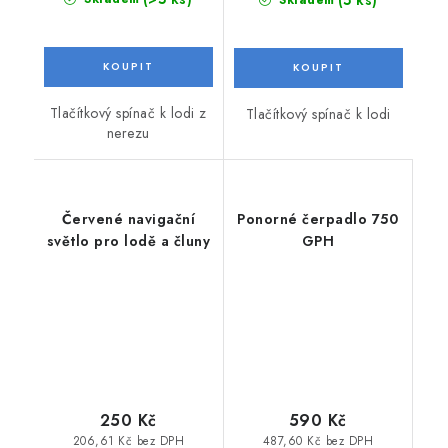
Tlačítkový spínač k lodi z
Tlačítkový spínač k lodi
nerezu
Červené navigační
Ponorné čerpadlo 750
světlo pro lodě a čluny
GPH
250 Kč
590 Kč
206,61 Kč bez DPH
487,60 Kč bez DPH