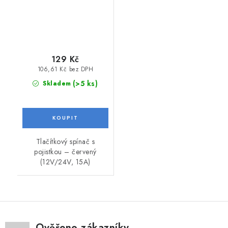
129 Kč
106,61 Kč bez DPH
(>5 ks)
Skladem
Tlačítkový spínač s
pojistkou – červený
(12V/24V, 15A)
Ověřeno zákazníky