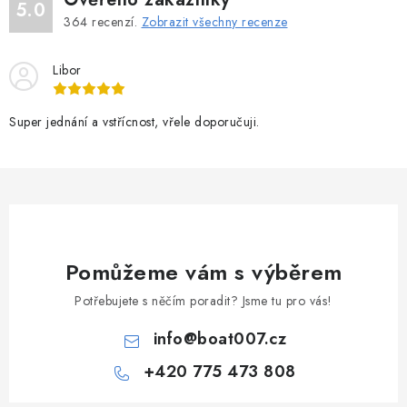
5.0
364
recenzí.
Zobrazit všechny recenze
Libor
Super jednání a vstřícnost, vřele doporučuji.
Pomůžeme vám s výběrem
Potřebujete s něčím poradit? Jsme tu pro vás!
info
@
boat007.cz
+420 775 473 808