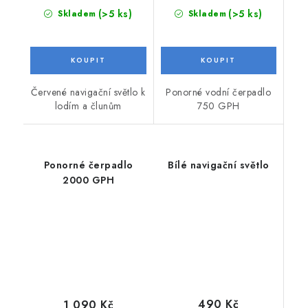
(>5 ks)
(>5 ks)
Skladem
Skladem
Červené navigační světlo k
Ponorné vodní čerpadlo
lodím a člunům
750 GPH
Ponorné čerpadlo
Bílé navigační světlo
2000 GPH
490 Kč
1 090 Kč