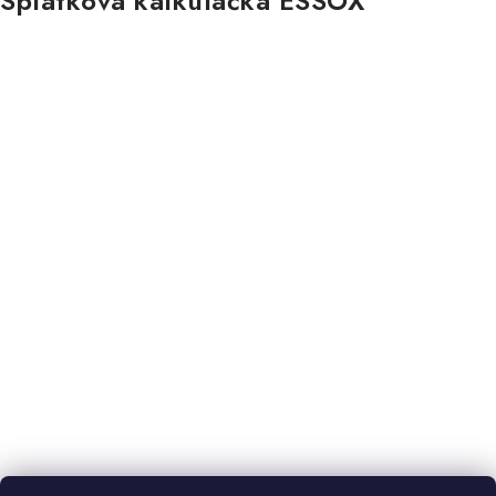
Splátková kalkulačka ESSOX