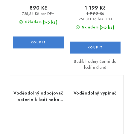
890 Kč
1 199 Kč
1 990 Kč
735,54 Kč bez DPH
990,91 Kč bez DPH
(>5 ks)
Skladem
(>5 ks)
Skladem
Budík hodiny černé do
lodí a člunů
Voděodolný odpojovač
Voděodolný vypínač
baterie k lodi nebo
člunu