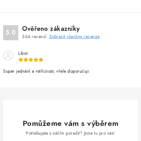
Ověřeno zákazníky
5.0
364
recenzí.
Zobrazit všechny recenze
Libor
Super jednání a vstřícnost, vřele doporučuji.
Pomůžeme vám s výběrem
Potřebujete s něčím poradit? Jsme tu pro vás!