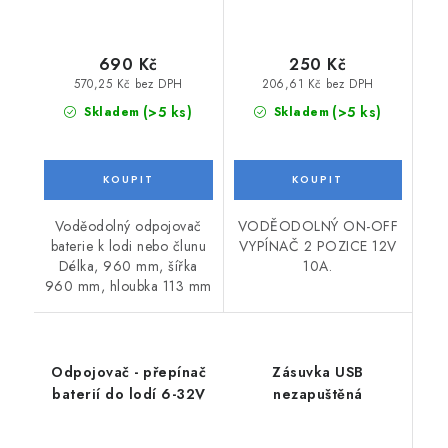
690 Kč
250 Kč
570,25 Kč bez DPH
206,61 Kč bez DPH
(>5 ks)
(>5 ks)
Skladem
Skladem
Voděodolný odpojovač
VODĚODOLNÝ ON-OFF
baterie k lodi nebo člunu
VYPÍNAČ 2 POZICE 12V
Délka, 960 mm, šířka
10A.
960 mm, hloubka 113 mm
Odpojovač - přepínač
Zásuvka USB
baterií do lodí 6-32V
nezapuštěná