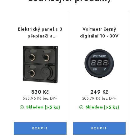
Elektrický panel s 3
Voltmetr černý
přepínači a
digitální 10 - 30V
autozapalovačem
830 Kč
249 Kč
685,95 Kč bez DPH
205,79 Kč bez DPH
(>5 ks)
(>5 ks)
Skladem
Skladem