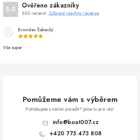
Ověřeno zákazníky
5.0
362
recenzí.
Zobrazit všechny recenze
Bronislav Šabacký
Vše super
Pomůžeme vám s výběrem
Potřebujete s něčím poradit? Jsme tu pro vás!
info
@
boat007.cz
+420 775 473 808