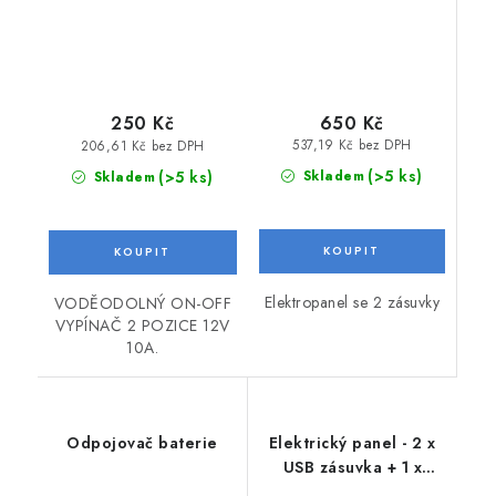
650 Kč
250 Kč
537,19 Kč bez DPH
206,61 Kč bez DPH
(>5 ks)
(>5 ks)
Skladem
Skladem
Elektropanel se 2 zásuvky
VODĚODOLNÝ ON-OFF
VYPÍNAČ 2 POZICE 12V
10A.
Odpojovač baterie
Elektrický panel - 2 x
USB zásuvka + 1 x
zásuvka