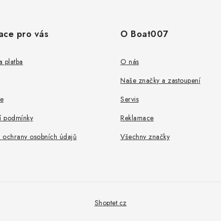
ace pro vás
O Boat007
 platba
O nás
Naše značky a zastoupení
e
Servis
 podmínky
Reklamace
 ochrany osobních údajů
Všechny značky
Shoptet.cz