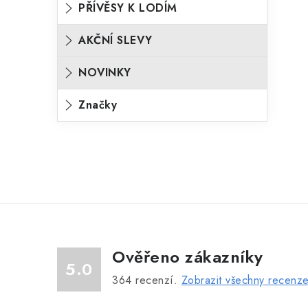
PŘÍVĚSY K LODÍM
AKČNÍ SLEVY
NOVINKY
Značky
Ověřeno zákazníky
5.0
364
recenzí.
Zobrazit všechny recenz