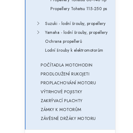
Propellery Tohatsu 115-250 ps
Suzuki - lodní šrouby, propellery
Yamaha - lodní šrouby, propellery
Ochrana propellerů
Lodní šrouby k elektromotorům
POČÍTADLA MOTOHODIN
PRODLOUŽENÍ RUKOJETI
PROPLACHOVÁNÍ MOTORU
VÝTRHOVÉ POJISTKY
ZAKRÝVACÍ PLACHTY
ZÁMKY K MOTORŮM
ZÁVĚSNÉ DRŽÁKY MOTORU