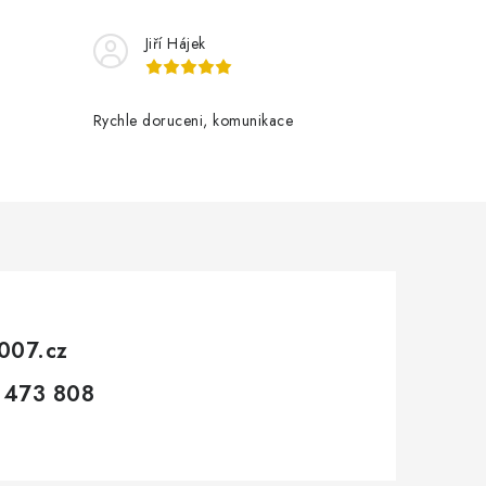
Jiří Hájek
Rychle doruceni, komunikace
007.cz
 473 808