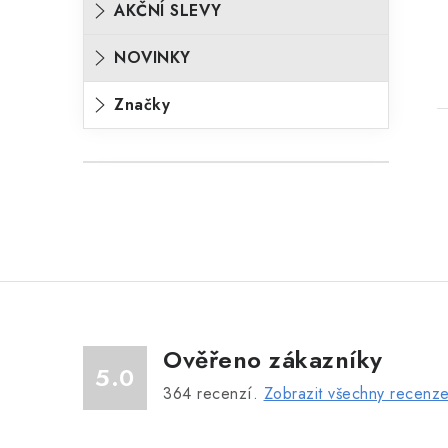
AKČNÍ SLEVY
NOVINKY
Značky
l
Ověřeno zákazníky
5.0
364
recenzí.
Zobrazit všechny recenz
í