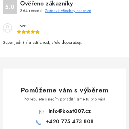
Ověřeno zákazníky
5.0
364
recenzí.
Zobrazit všechny recenze
Libor
Super jednání a vstřícnost, vřele doporučuji.
Pomůžeme vám s výběrem
Potřebujete s něčím poradit? Jsme tu pro vás!
info
@
boat007.cz
+420 775 473 808