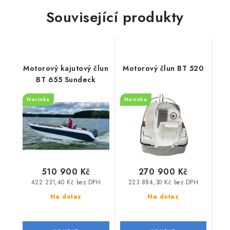
Související produkty
Motorový kajutový člun
Motorový člun BT 520
BT 655 Sundeck
Novinka
Novinka
510 900 Kč
270 900 Kč
422 231,40 Kč bez DPH
223 884,30 Kč bez DPH
Na dotaz
Na dotaz