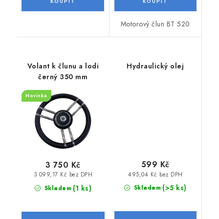
Motorový člun BT 520
Volant k člunu a lodi
Hydraulický olej
černý 350 mm
Novinka
599 Kč
3 750 Kč
495,04 Kč bez DPH
3 099,17 Kč bez DPH
(>5 ks)
(1 ks)
Skladem
Skladem