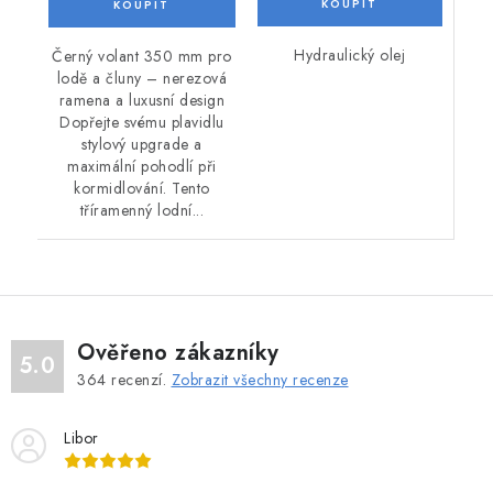
Hydraulický olej
Černý volant 350 mm pro
lodě a čluny – nerezová
ramena a luxusní design
Dopřejte svému plavidlu
stylový upgrade a
maximální pohodlí při
kormidlování. Tento
tříramenný lodní...
Ověřeno zákazníky
5.0
364
recenzí.
Zobrazit všechny recenze
Libor