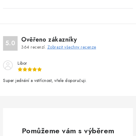
Ověřeno zákazníky
5.0
364
recenzí.
Zobrazit všechny recenze
Libor
Super jednání a vstřícnost, vřele doporučuji.
Pomůžeme vám s výběrem