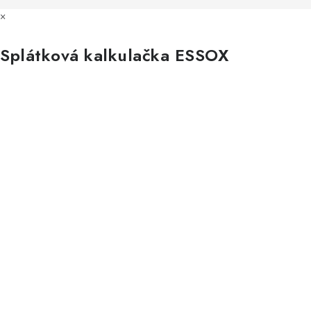
×
Všechny značky
Splátková kalkulačka ESSOX