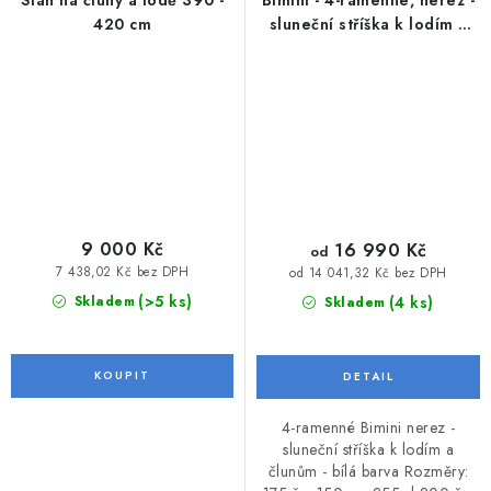
420 cm
sluneční stříška k lodím a
člunům - bílé
9 000 Kč
16 990 Kč
od
7 438,02 Kč bez DPH
od 14 041,32 Kč bez DPH
(>5 ks)
(4 ks)
Skladem
Skladem
4-ramenné Bimini nerez -
sluneční stříška k lodím a
člunům - bílá barva Rozměry: