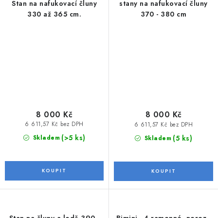
Stan na nafukovací čluny
stany na nafukovací čluny
330 až 365 cm.
370 - 380 cm
8 000 Kč
8 000 Kč
6 611,57 Kč bez DPH
6 611,57 Kč bez DPH
(>5 ks)
(5 ks)
Skladem
Skladem
Stan na čluny a lodě 390 -
Bimini - 4-ramenné, nerez -