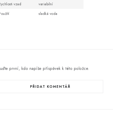
Rychlosti vzad
variabilní
Použítí
sladká voda
uďte první, kdo napíše příspěvek k této položce.
PŘIDAT KOMENTÁŘ