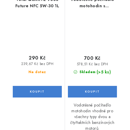
Future NFC 5W-30 1L
motohodin s
otáčkoměrem
290 Kč
700 Kč
239,67 Kč bez DPH
578,51 Kč bez DPH
(>5 ks)
Na dotaz
Skladem
Vodotěsné počítadlo
motohodin vhodné pro
všechny typy dvou a
čtyřtaktních benzínových
motorů.