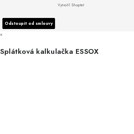
Podmínky ochrany osobních údajů
Vytvořil Shoptet
Reklamace
Všechny značky
Odstoupit od smlouvy
×
Splátková kalkulačka ESSOX