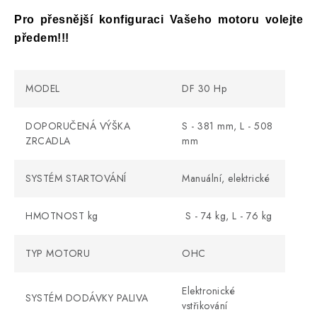
Pro přesnější konfiguraci Vašeho motoru volejte
předem!!!
MODEL
DF 30 Hp
DOPORUČENÁ VÝŠKA
S - 381 mm, L - 508
ZRCADLA
mm
SYSTÉM STARTOVÁNÍ
Manuální, elektrické
HMOTNOST kg
S - 74 kg, L - 76 kg
TYP MOTORU
OHC
Elektronické
SYSTÉM DODÁVKY PALIVA
vstřikování