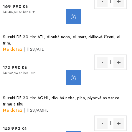
169 990 Kč
140 487,60 Kč bez DPH
Suzuki DF 30 Hp: ATL, dlouhá noha, el. start, dálkové řízení, el.
trim,
Na dotaz
| 1128/ATL
172 990 Kč
142 966,94 Kč bez DPH
Suzuki DF 30 Hp: AQHL, dlouhá noha, pína, plynová asistence
trimu a tiltu
Na dotaz
| 1128/AQHL
155 990 Kč