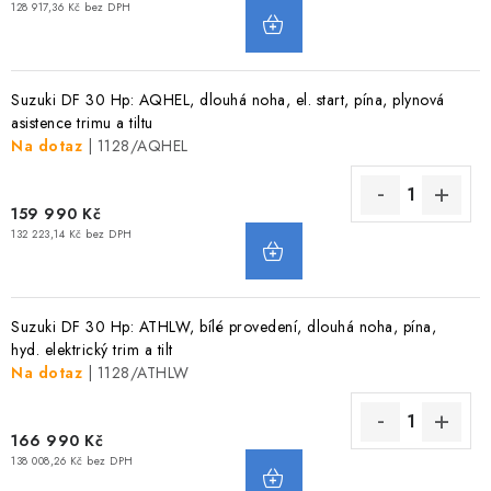
128 917,36 Kč bez DPH
Suzuki DF 30 Hp: AQHEL, dlouhá noha, el. start, pína, plynová
asistence trimu a tiltu
Na dotaz
| 1128/AQHEL
159 990 Kč
132 223,14 Kč bez DPH
Suzuki DF 30 Hp: ATHLW, bílé provedení, dlouhá noha, pína,
hyd. elektrický trim a tilt
Na dotaz
| 1128/ATHLW
166 990 Kč
138 008,26 Kč bez DPH