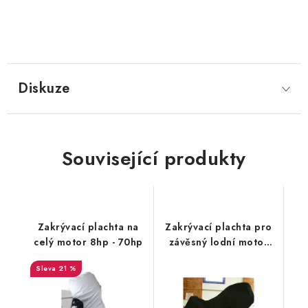
Diskuze
Související produkty
Zakrývací plachta na
Zakrývací plachta pro
celý motor 8hp - 70hp
závěsný lodní motor
LUX 10-70Hp
21 %