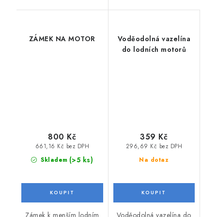
ZÁMEK NA MOTOR
Voděodolná vazelína
do lodních motorů
800 Kč
359 Kč
661,16 Kč bez DPH
296,69 Kč bez DPH
(>5 ks)
Skladem
Na dotaz
Zámek k menším lodním
Voděodolná vazelína do