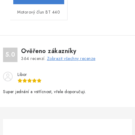
Motorový člun BT 440
Ověřeno zákazníky
5.0
364
recenzí.
Zobrazit všechny recenze
Libor
Super jednání a vstřícnost, vřele doporučuji.