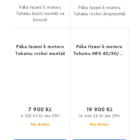
Páka řazení k motoru
Páka řazení k motoru
Tohatsu boční montáž na
Tohatsu vrchní dvojmontáž
konzoli
Páka řazení k motoru
Páka řízení k motoru
Tohatsu vrchní montáž
Tohatsu MFS 40/50/60
AW bílá
7 900 Kč
19 900 Kč
6 528,93 Kč bez DPH
16 446,28 Kč bez DPH
Na dotaz
Na dotaz