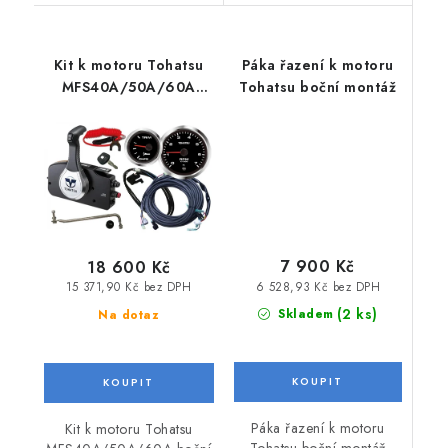
Kit k motoru Tohatsu
Páka řazení k motoru
MFS40A/50A/60A
Tohatsu boční montáž
boční páka (do r.2020)
7 900 Kč
18 600 Kč
6 528,93 Kč bez DPH
15 371,90 Kč bez DPH
(2 ks)
Skladem
Na dotaz
Páka řazení k motoru
Kit k motoru Tohatsu