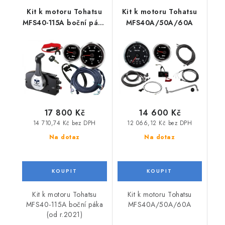
Kit k motoru Tohatsu
Kit k motoru Tohatsu
MFS40-115A boční páka
MFS40A/50A/60A
(od r.2021)
17 800 Kč
14 600 Kč
14 710,74 Kč bez DPH
12 066,12 Kč bez DPH
Na dotaz
Na dotaz
Kit k motoru Tohatsu
Kit k motoru Tohatsu
MFS40-115A boční páka
MFS40A/50A/60A
(od r.2021)