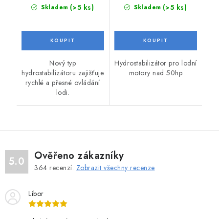
(>5 ks)
(>5 ks)
Skladem
Skladem
Nový typ
Hydrostabilizátor pro lodní
hydrostabilizátoru zajišťuje
motory nad 50hp
rychlé a přesné ovládání
lodi.
Ověřeno zákazníky
5.0
364
recenzí.
Zobrazit všechny recenze
Libor