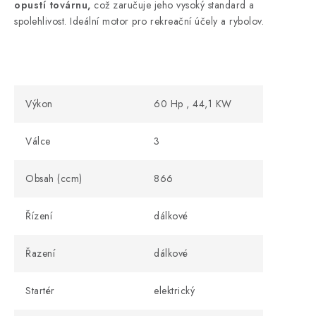
opustí továrnu,
což zaručuje jeho vysoký standard a
spolehlivost. Ideální motor pro rekreační účely a rybolov.
Výkon
60 Hp , 44,1 KW
Válce
3
Obsah (ccm)
866
Řízení
dálkové
Řazení
dálkové
Startér
elektrický