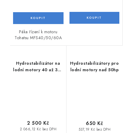
Páka řízení k motoru
Tohatsu MFS40/50/60A
Hydrostabilizátor na
Hydrostabilizátory pro
lodní motory 40 až 350
lodní motory nad 50hp
hp - hydrofoil
2 500 Kč
650 Kč
2 066,12 Kč bez DPH
537,19 Kč bez DPH