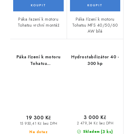
Páka řazení k motoru
Páka řízení k motoru
Tohatsu vrchní montáž
Tohatsu MFS 40/50/60
AW bílá
Páka řízení k motoru
Hydrostabilizátor 40 -
Tohatsu
300 hp
MFS40/50/60A
3 000 Kč
19 300 Kč
2 479,34 Kč bez DPH
15 950,41 Kč bez DPH
(3 ks)
Skladem
Na dotaz