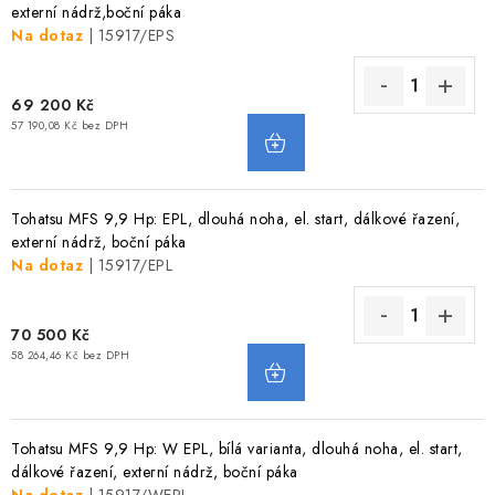
externí nádrž,boční páka
Na dotaz
| 15917/EPS
69 200 Kč
57 190,08 Kč bez DPH
Tohatsu MFS 9,9 Hp: EPL, dlouhá noha, el. start, dálkové řazení,
externí nádrž, boční páka
Na dotaz
| 15917/EPL
70 500 Kč
58 264,46 Kč bez DPH
Tohatsu MFS 9,9 Hp: W EPL, bílá varianta, dlouhá noha, el. start,
dálkové řazení, externí nádrž, boční páka