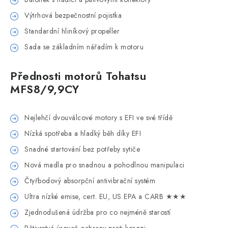
Výtrhová bezpečnostní pojistka
Standardní hliníkový propeller
Sada se základním nářadím k motoru
Přednosti motorů Tohatsu
MFS8/9,9CY
Nejlehčí dvouválcové motory s EFI ve své třídě
Nízká spotřeba a hladký běh díky EFI
Snadné startování bez potřeby sytiče
Nová madla pro snadnou a pohodlnou manipulaci
Čtyřbodový absorpční antivibrační systém
Ultra nízké emise, cert. EU, US EPA a CARB ★★★
Zjednodušená údržba pro co nejméně starostí