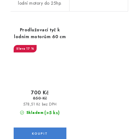
lodní motory do 25hp.
Prodlužovací tyč k
lodním motorům 60 cm
17 %
700 Kč
850 Kč
578,51 Kč bez DPH
(>5 ks)
Skladem