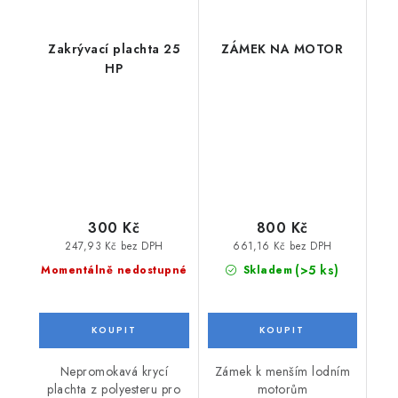
Zakrývací plachta 25
ZÁMEK NA MOTOR
HP
300 Kč
800 Kč
247,93 Kč bez DPH
661,16 Kč bez DPH
(>5 ks)
Momentálně nedostupné
Skladem
Nepromokavá krycí
Zámek k menším lodním
plachta z polyesteru pro
motorům