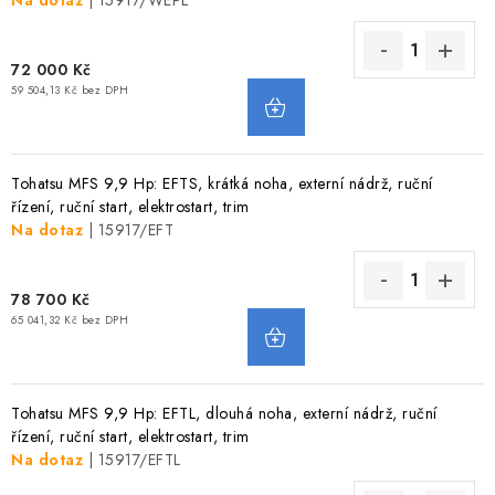
Na dotaz
| 15917/WEPL
72 000 Kč
59 504,13 Kč bez DPH
Tohatsu MFS 9,9 Hp: EFTS, krátká noha, externí nádrž, ruční
řízení, ruční start, elektrostart, trim
Na dotaz
| 15917/EFT
78 700 Kč
65 041,32 Kč bez DPH
Tohatsu MFS 9,9 Hp: EFTL, dlouhá noha, externí nádrž, ruční
řízení, ruční start, elektrostart, trim
Na dotaz
| 15917/EFTL