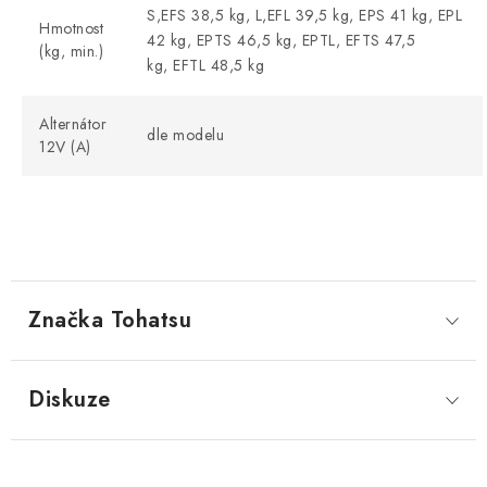
S,EFS 38,5 kg, L,EFL 39,5 kg, EPS 41 kg, EPL
Hmotnost
42 kg, EPTS 46,5 kg, EPTL, EFTS 47,5
(kg, min.)
kg, EFTL 48,5 kg
Alternátor
dle modelu
12V (A)
Značka
 Tohatsu
Diskuze