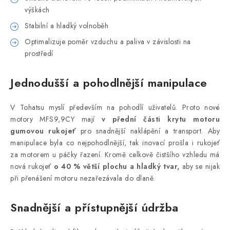
výškách
Stabilní a hladký volnoběh
Optimalizuje poměr vzduchu a paliva v závislosti na
prostředí
Jednodušší a pohodlnější manipulace
V Tohatsu myslí především na pohodlí uživatelů. Proto nové
motory MFS9,9CY mají
v přední části krytu motoru
gumovou rukojeť
pro snadnější naklápění a transport. Aby
manipulace byla co nejpohodlnější, tak inovací prošla i rukojeť
za motorem u páčky řazení. Kromě celkově čistšího vzhledu má
nová rukojeť
o 40 % větší plochu a hladký tvar,
aby se nijak
při přenášení motoru nezařezávala do dlaně.
Snadnější a přístupnější údržba