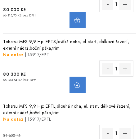
80 000 Kč
66 115,70 Kč bez DPH
Tohatsu MFS 9,9 Hp: EPTS,krátká noha, el. start, dálkové řazení,
externí nádrž,boční páka,trim
Na dotaz
| 15917/EPT
80 300 Kč
66 363,64 Kč bez DPH
Tohatsu MFS 9,9 Hp: EPTL,dlouhá noha, el. start, dálkové řazení,
externí nádrž,boční páka,trim
Na dotaz
| 15917/EPTL
81 500 Kč