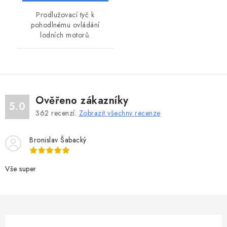
Prodlužovací tyč k
pohodlnému ovládání
lodních motorů.
Ověřeno zákazníky
5.0
362
recenzí.
Zobrazit všechny recenze
Bronislav Šabacký
Vše super