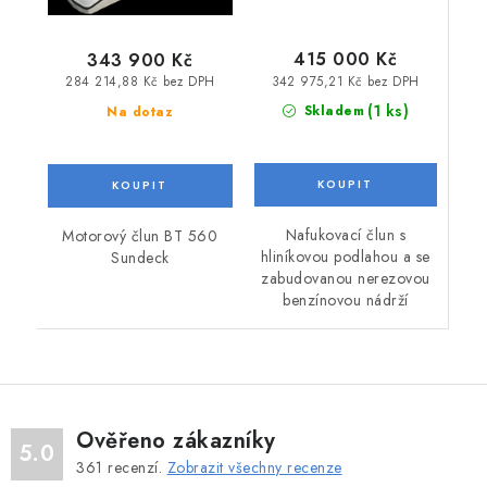
415 000 Kč
343 900 Kč
342 975,21 Kč bez DPH
284 214,88 Kč bez DPH
(1 ks)
Skladem
Na dotaz
Nafukovací člun s
Motorový člun BT 560
hliníkovou podlahou a se
Sundeck
zabudovanou nerezovou
benzínovou nádrží
Ověřeno zákazníky
5.0
361
recenzí.
Zobrazit všechny recenze