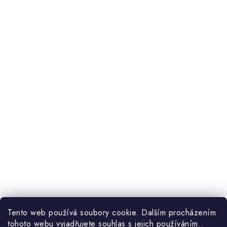
Tento web používá soubory cookie. Dalším procházením
tohoto webu vyjadřujete souhlas s jejich používáním..