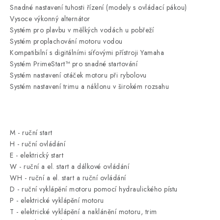
Snadné nastavení tuhosti řízení (modely s ovládací pákou)
Vysoce výkonný alternátor
Systém pro plavbu v mělkých vodách u pobřeží
Systém proplachování motoru vodou
Kompatibilní s digitálními síťovými přístroji Yamaha
Systém PrimeStart™ pro snadné startování
Systém nastavení otáček motoru při rybolovu
Systém nastavení trimu a náklonu v širokém rozsahu
M - ruční start
H - ruční ovládání
E - elektrický start
W - ruční a el. start a dálkové ovládání
WH - ruční a el. start a ruční ovládání
D - ruční vyklápění motoru pomocí hydraulického pístu
P - elektrické vyklápění motoru
T - elektrické vyklápění a naklánění motoru, trim