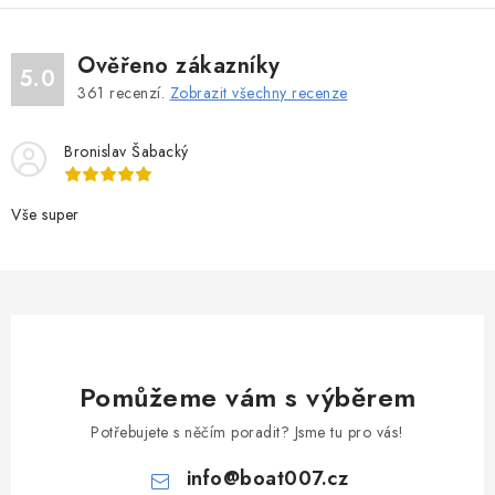
Ověřeno zákazníky
5.0
361
recenzí.
Zobrazit všechny recenze
Bronislav Šabacký
Vše super
Pomůžeme vám s výběrem
Potřebujete s něčím poradit? Jsme tu pro vás!
info
@
boat007.cz