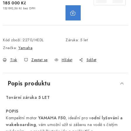
185 000 Kč
152 892,56 Kč bez DPH
Kód zboží:
2270/HEDL
Záruka
:
5 let
Značka:
Yamaha
Tisk
Zeptat se
Hlídat
Sdílet
Popis produktu
Tovární záruka 5 LET
POPIS
Kompaktní motor
YAMAHA F50
, ideální pro v
odní lyžování a
wakeboarding
, vám umožní užít si zábavu na vodě s čistým