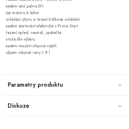
systém sání paliva:EFI
typ motoru:4 taktní
ovládání plynu a řazení:Dálkové ovládání
systém startování:elektrické s Prime Start
řazení:vpřed, neutrál, zpátečka
vrtule:dle výběru
systém mazání:olejová náplň
objem olejové vany:1,9 l
Parametry produktu
Diskuze