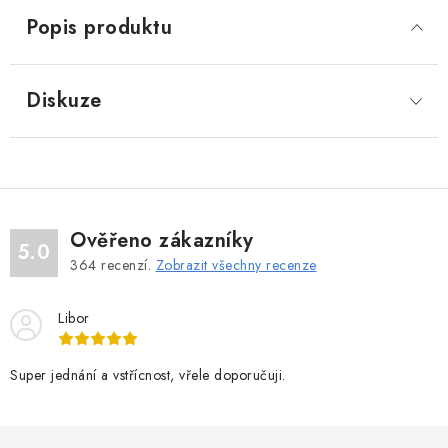
Popis produktu
Diskuze
Ověřeno zákazníky
5.0
364
recenzí.
Zobrazit všechny recenze
Libor
Super jednání a vstřícnost, vřele doporučuji.